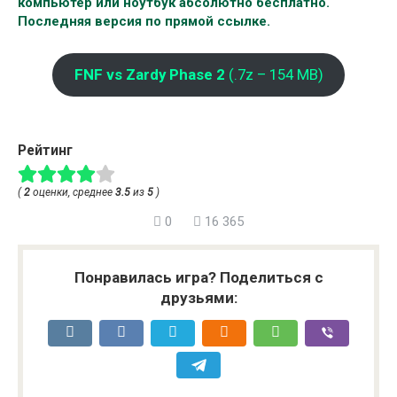
компьютер или ноутбук абсолютно бесплатно.
Последняя версия по прямой ссылке.
FNF vs Zardy Phase 2
(.7z – 154 MB)
Рейтинг
(
2
оценки, среднее
3.5
из
5
)
0
16 365
Понравилась игра? Поделиться с
друзьями: