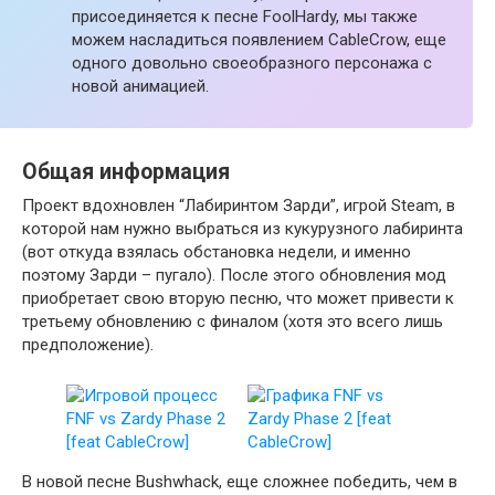
присоединяется к песне FoolHardy, мы также
можем насладиться появлением CableCrow, еще
одного довольно своеобразного персонажа c
новой анимацией.
Общая информация
Проект вдохновлен “Лабиринтом Зарди”, игрой Steam, в
которой нам нужно выбраться из кукурузного лабиринта
(вот откуда взялась обстановка недели, и именно
поэтому Зарди – пугало). После этого обновления мод
приобретает свою вторую песню, что может привести к
третьему обновлению с финалом (хотя это всего лишь
предположение).
В новой песне Bushwhack, еще сложнее победить, чем в