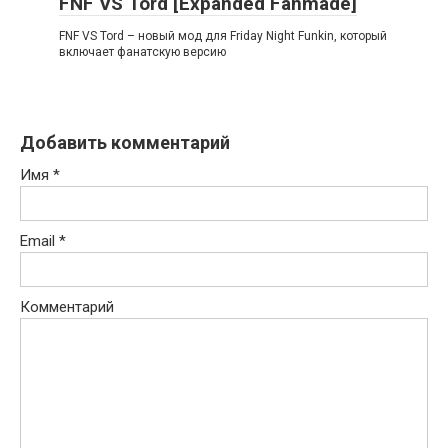
FNF VS Tord [Expanded Fanmade]
FNF VS Tord – новый мод для Friday Night Funkin, который
включает фанатскую версию
Добавить комментарий
Имя
*
Email
*
Комментарий