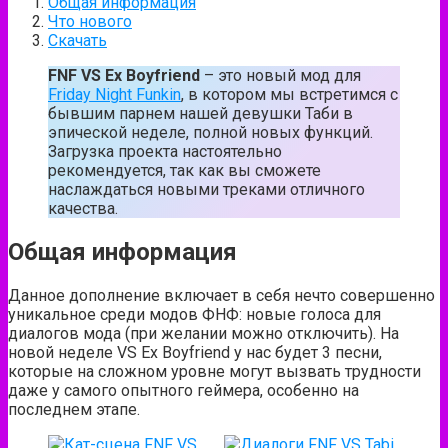
Общая информация
Что нового
Скачать
FNF VS Ex Boyfriend
– это новый мод для
Friday Night Funkin
, в котором мы встретимся c
бывшим парнем нашей девушки Таби в
эпической неделе, полной новых функций.
Загрузка проекта настоятельно
рекомендуется, так как вы сможете
наслаждаться новыми треками отличного
качества.
Общая информация
Данное дополнение включает в себя нечто совершенно
уникальное среди модов ФНФ: новые голоса для
диалогов мода (при желании можно отключить). На
новой неделе VS Ex Boyfriend у нас будет 3 песни,
которые на сложном уровне могут вызвать трудности
даже у самого опытного геймера, особенно на
последнем этапе.