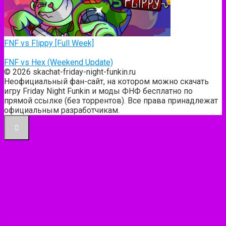
FNF vs Flippy [Full Week]
FNF vs Hex (Weekend Update)
© 2026 skachat-friday-night-funkin.ru
Неофициальный фан-сайт, на котором можно скачать
игру Friday Night Funkin и моды ФНФ бесплатно по
прямой ссылке (без торрентов). Все права принадлежат
официальным разработчикам.