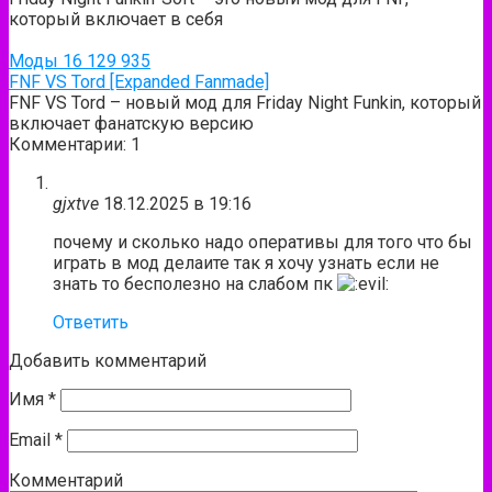
который включает в себя
Моды
16
129 935
FNF VS Tord [Expanded Fanmade]
FNF VS Tord – новый мод для Friday Night Funkin, который
включает фанатскую версию
Комментарии: 1
gjxtve
18.12.2025 в 19:16
почему и сколько надо оперативы для того что бы
играть в мод делаите так я хочу узнать если не
знать то бесполезно на слабом пк
Ответить
Добавить комментарий
Имя
*
Email
*
Комментарий