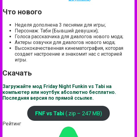
Что нового
Неделя дополнена 3 песнями для игры;
Персонаж: Таби (Бывший девушки);
Голоса рассказчика для диалогов нового мода;
Aктеры озвучки для диалогов нового мода;
Высококачественная кинематография, которая
создает настроение и знакомит нас с историей
игры.
Скачать
Загружайте мод Friday Night Funkin vs Tabi на
компьютер или ноутбук абсолютно бесплатно.
Последняя версия по прямой ссылке.
FNF vs Tabi
(.zip – 247 MB)
Рейтинг